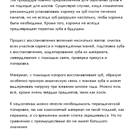
не подходит для мостов. Существуют случаи, когда стоматологи
рекомендуют устанавливать коронку на зуб после лечения
каналов, но не всегда зуб разрушен настолько, чтобы коронка
была необходима. Кроме того, коронка не всегда
предотвращает перелом зуба в будущем.
Процесс восстановления включает несколько этапов: очистка
всех участков кариеса и повреждённых тканей, подготовка зуба
к восстановлению, моделирование зуба из материала,
затвердевание с помощью света, проверка прикуса и
полировка.
Материал, с помощью которого восстанавливают зуб, образует
особенно прочную химическую связь с тканями зуба и может
выдерживать нагрузку при жевании многие годы. Можно есть
всё, кроме очень твёрдых предметов, таких как кости.
К недостаткам можно отнести необходимость периодической
полировки, так как композитный материал не такой гладкий, как
керамика, и со временем может слегка окрашиваться. Но по
сравнению с преимуществами это не имеет большого
значения.