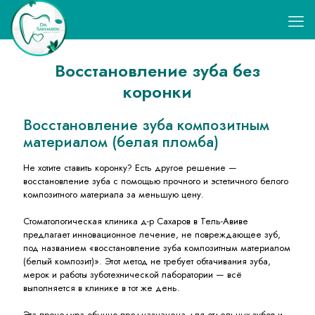
Восстановление зуба без
коронки
Восстановление зуба композитным
материалом (белая пломба)
Не хотите ставить коронку? Есть другое решение —
восстановление зуба с помощью прочного и эстетичного белого
композитного материала за меньшую цену.
Стоматологическая клиника д-р Сахаров в Тель-Авиве
предлагает инновационное лечение, не повреждающее зуб,
под названием «восстановление зуба композитным материалом
(белый композит)». Этот метод не требует обтачивания зуба,
мерок и работы зуботехнической лаборатории — всё
выполняется в клинике в тот же день.
Эта процедура обычно предназначена для отдельных зубов и