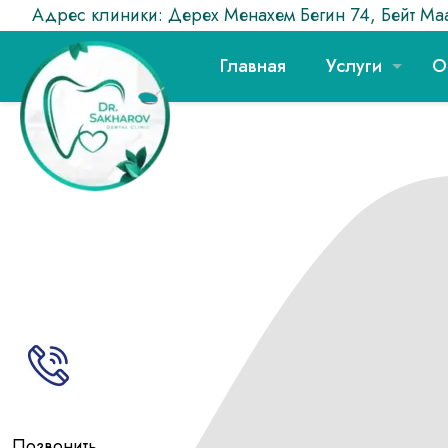
Адрес клиники: Дерех Менахем Бегин 74, Бейт Маа
Главная
Услуги
О
Позвонить