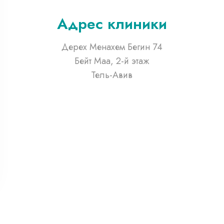
Адрес клиники
Дерех Менахем Бегин 74
Бейт Маа, 2-й этаж
Тель-Авив