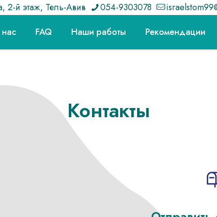
, 2-й этаж, Тель-Авив
054-9303078
israelstom99
 нас
FAQ
Наши работы
Рекомендации
Контакты
Отправить