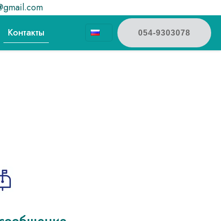
@gmail.com
Контакты
054-9303078
 сообщение