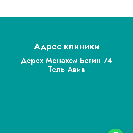
Адрес клиники
Дерех Менахем Бегин 74
Тель Авив