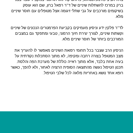
ברק במרכז להשתלות שיניים של ד”ר רפאל ברון, שם הוא עוסק
בשיקומים מורכבים על גבי שתלי זיגומה אצל מטופלים עם חוסר שיניים
מלא.
לד”ר פלקין ידע וניסיון מעמיקים בקביעת הפרמטרים הנכונים של שיניים
וקשתות שיניים, לצורך יצירת חיוך הרמוני, טבעי ומתפקד גם במצבים
המורכבים ביותר של חוסר שיניים מלא.
הניסיון הרב שצבר בכל תחומי רפואת השיניים מאפשר לו להעריך את
מצב המטופל בצורה רחבה ומקיפה, לא מתוך הסתכלות נקודתית על
בעיה אחת בלבד, אלא מתוך ראייה כוללת של מערכת הפה והלסת.
תכנון הטיפול נעשה מהתוצאה הסופית הרצויה לאחור, ולא להפך, כאשר
רופא אחד נושא באחריות מלאה לכל שלבי הטיפול.