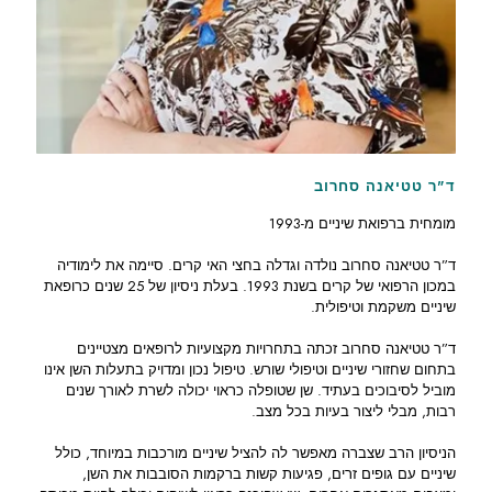
ד"ר טטיאנה סחרוב
מומחית ברפואת שיניים מ-1993
ד”ר טטיאנה סחרוב נולדה וגדלה בחצי האי קרים. סיימה את לימודיה
במכון הרפואי של קרים בשנת 1993. בעלת ניסיון של 25 שנים כרופאת
שיניים משקמת וטיפולית.
ד”ר טטיאנה סחרוב זכתה בתחרויות מקצועיות לרופאים מצטיינים
בתחום שחזורי שיניים וטיפולי שורש. טיפול נכון ומדויק בתעלות השן אינו
מוביל לסיבוכים בעתיד. שן שטופלה כראוי יכולה לשרת לאורך שנים
רבות, מבלי ליצור בעיות בכל מצב.
הניסיון הרב שצברה מאפשר לה להציל שיניים מורכבות במיוחד, כולל
שיניים עם גופים זרים, פגיעות קשות ברקמות הסובבות את השן,