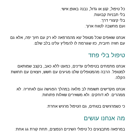
כל טיפול, קטן או גדול, נבנה באופן אישי.
בלי תבניות קבועות.
בלי קיצורי דרך.
ועם מחשבה לטווח ארוך.
אנחנו שואפים שכל מטופל יצא מהמרפאה לא רק עם חיוך יפה, אלא גם
עם חוויה חיובית, כזו שגורמת לו להמליץ עלינו בלב שלם.
טיפול בלי פחד
אנחנו מתמחים בטיפולים עדינים, כמעט ללא כאב, בקצב שמותאם
למטופל. הרבה מהמטופלים שלנו מגיעים עם חשש, ויוצאים עם תחושת
הקלה.
אנחנו מקדישים תשומת לב מלאה במהלך הפגישה וגם לאחריה. לא
ממהרים. לא דוחקים. ולא משאירים שאלות פתוחות.
כי כשמרגישים בטוחים, גם הטיפול מרגיש אחרת.
מה אנחנו עושים
במרפאה מתבצעים כל טיפולי השיניים הנפוצים, תחת קורת גג אחת: