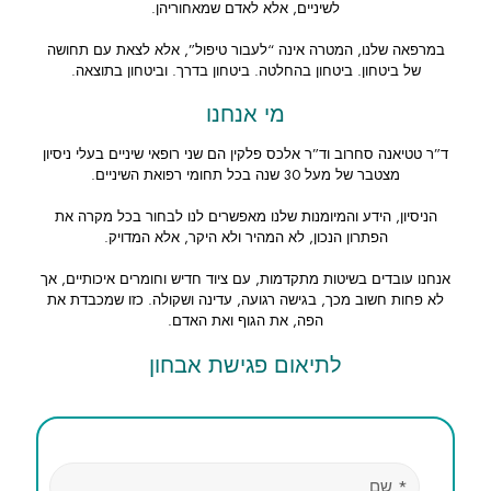
לשיניים, אלא לאדם שמאחוריהן.
במרפאה שלנו, המטרה אינה “לעבור טיפול”, אלא לצאת עם תחושה
של ביטחון. ביטחון בהחלטה. ביטחון בדרך. וביטחון בתוצאה.
מי אנחנו
ד”ר טטיאנה סחרוב וד”ר אלכס פלקין הם שני רופאי שיניים בעלי ניסיון
מצטבר של מעל 30 שנה בכל תחומי רפואת השיניים.
הניסיון, הידע והמיומנות שלנו מאפשרים לנו לבחור בכל מקרה את
הפתרון הנכון, לא המהיר ולא היקר, אלא המדויק.
אנחנו עובדים בשיטות מתקדמות, עם ציוד חדיש וחומרים איכותיים, אך
לא פחות חשוב מכך, בגישה רגועה, עדינה ושקולה. כזו שמכבדת את
הפה, את הגוף ואת האדם.
לתיאום פגישת אבחון