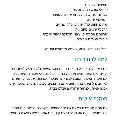
סתימות קומפוזיט
טיפולי שורש במיקרוסקופ
עקירות כירורגיות ועקירות שיניים כלואות
השתלות שיניים
שיקום הפה, כולל שיקום על 4 שתלים
הלבנת שיניים מקצועית
שחזורים אסתטיים וציפויי חרסינה טיפולי שיננית
טיפולי חניכיים מקיפים
הכול בסטנדרט גבוה, בגישה מקצועית ועדינה.
למה לבחור בנו
אם חשוב לכם טיפול מבוסס צורך רפואי אמיתי, ולא דחיפה לפתרונות
יקרים. אם אתם רוצים אבחנה ברורה ומובנת, בלי ניסוחים מעורפלים.
אם איכות הטיפול חשובה לכם יותר מהכול. אם הזמן שלכם יקר ואתם
לא רוצים להמתין בתור. ואם אתם מחפשים סביבה פרטית, שקטה ויחס
אנושי אמיתי. כנראה שתרגישו אצלנו בבית.
הזמנה אישית
אם אתם מחפשים רפואת שיניים איכותית, מקצועית ועדינה. אם חשוב
לכם שחיוך יפה ייראה טבעי וירגיש נכון. ואם אתם רוצים רופאים שרואים